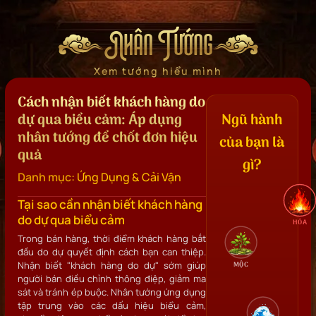
Nhân Tướng
Xem tướng hiểu mình
Cách nhận biết khách hàng do
dự qua biểu cảm: Áp dụng
Ngũ hành
nhân tướng để chốt đơn hiệu
của bạn là
quả
gì?
Danh mục:
Ứng Dụng & Cải Vận
Tại sao cần nhận biết khách hàng
do dự qua biểu cảm
HỎA
Trong bán hàng, thời điểm khách hàng bắt
đầu do dự quyết định cách bạn can thiệp.
Nhận biết "khách hàng do dự" sớm giúp
MỘC
người bán điều chỉnh thông điệp, giảm ma
sát và tránh ép buộc. Nhân tướng ứng dụng
tập trung vào các dấu hiệu biểu cảm,