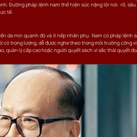
nh. Đường pháp lệnh nam thể hiện sức nặng lời nói: rõ, sâu
ực tế.
nền da mịn quanh đó và ít nếp nhăn phụ. Nam có pháp lệnh 
ói có trọng lượng, dễ được nghe theo trong môi trường công v
đạo, quản lý cấp cao hoặc người quyết sách vì sắc thái quyết đ