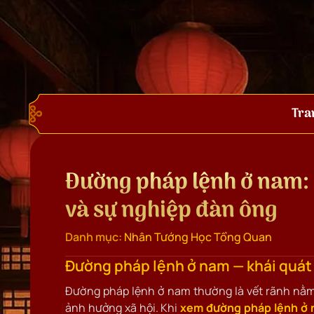
Tra
Đường pháp lệnh ở nam: 
và sự nghiệp đàn ông
Danh mục:
Nhân Tướng Học Tổng Quan
Đường pháp lệnh ở nam — khái quát
Đường pháp lệnh ở nam thường là vết rãnh nằm 
ảnh hưởng xã hội. Khi
xem đường pháp lệnh ở 