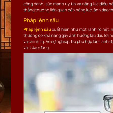
công danh, sức mạnh uy tín và năng lực điều hà
thẳng thường liên quan đến năng lực lãnh đạo th
Pháp lệnh sâu
Pháp lệnh sâu
xuất hiện như một rãnh rõ nét, 
thường có khả năng gây ảnh hưởng lâu dài, lời n
và chính trị. Về sự nghiệp, họ phù hợp làm lãnh 
và ít dao động.