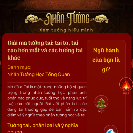
Nhân Tướng
Xem tướng hiểu mình
Giải mã tướng tai: tai to, tai
cao hơn mắt và các tướng tai
Ngũ hành
khác
của bạn là
Danh mục:
gì?
Nhân Tướng Học Tổng Quan
Mở đầu: Tai là một trong những bộ vị quan
trọng trong nhân tướng học, phản ánh
HỎA
phần nào phúc đức, tuổi thơ và năng lực trí
tuệ của một người. Bài viết phân tích các
dạng tai thường gặp để bạn nắm rõ đặc
MỘC
điểm và ý nghĩa theo nhân tướng học về tai.
Tướng tai: phân loại và ý nghĩa
chung