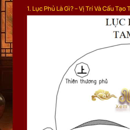
1. Lục Phủ Là Gì? – Vị Trí Và Cấu Tạ