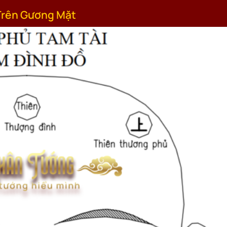
o Trên Gương Mặt