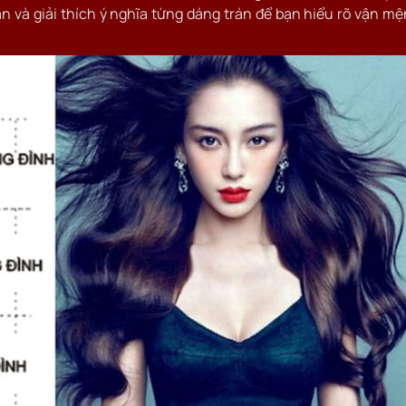
n và giải thích ý nghĩa từng dáng trán để bạn hiểu rõ vận m