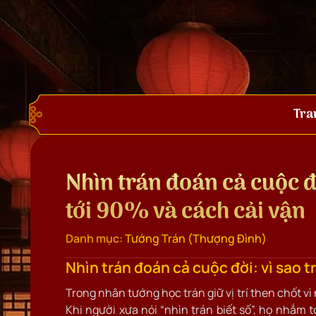
Tra
Nhìn trán đoán cả cuộc 
tới 90% và cách cải vận
Danh mục:
Tướng Trán (Thượng Đình)
Nhìn trán đoán cả cuộc đời: vì sao 
Trong nhân tướng học trán giữ vị trí then chốt vì 
Khi người xưa nói “nhìn trán biết số”, họ nhắm 