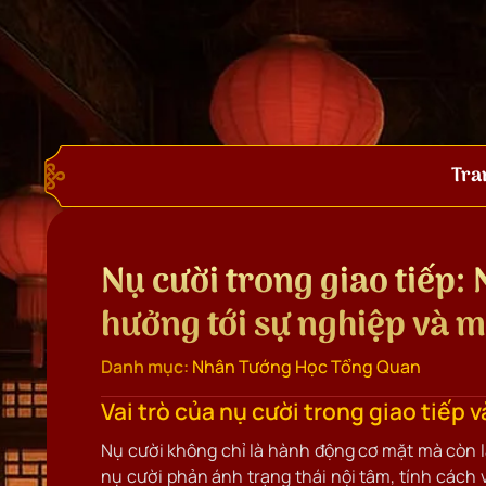
Tra
Nụ cười trong giao tiếp:
hưởng tới sự nghiệp và 
Danh mục:
Nhân Tướng Học Tổng Quan
Vai trò của nụ cười trong giao tiếp v
Nụ cười không chỉ là hành động cơ mặt mà còn 
nụ cười phản ánh trạng thái nội tâm, tính cách 