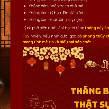
Không dám nhập trạch nhà mới
Không dám ký hợp đồng làm ăn
Không dám khởi công xây dựng
Lý do phổ biến nhất là vì họ tin rằng
tháng này âm
Tuy nhiên, nếu nhìn dưới góc độ
phong thủy ch
mang tính mê tín và hiểu sai bản chất
.