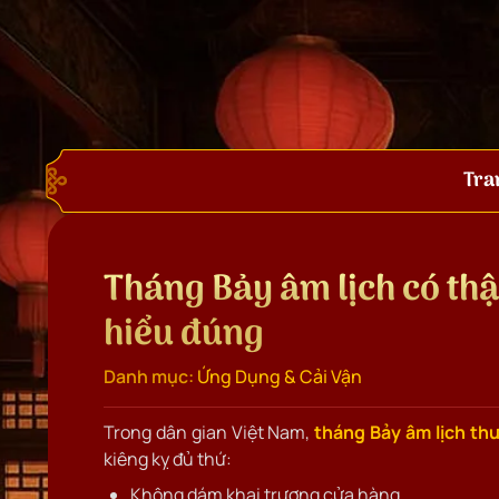
Tra
Tháng Bảy âm lịch có thật
hiểu đúng
Danh mục:
Ứng Dụng & Cải Vận
Trong dân gian Việt Nam,
tháng Bảy âm lịch th
kiêng kỵ đủ thứ:
Không dám khai trương cửa hàng