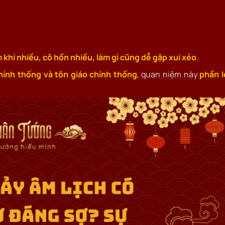
 khí nhiều, cô hồn nhiều, làm gì cũng dễ gặp xui xẻo
.
ính thống và tôn giáo chính thống
, quan niệm này
phần l