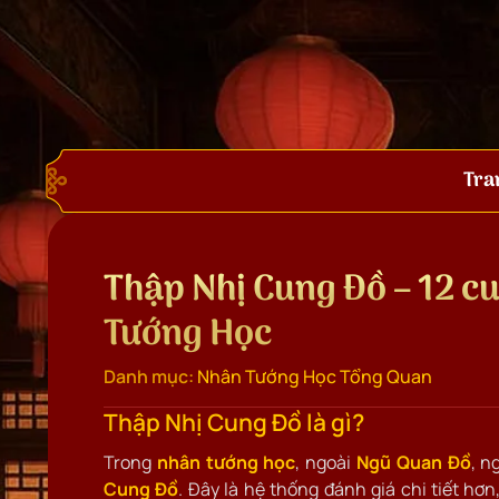
Tra
Thập Nhị Cung Đồ – 12 c
Tướng Học
Danh mục:
Nhân Tướng Học Tổng Quan
Thập Nhị Cung Đồ là gì?
Trong
nhân tướng học
, ngoài
Ngũ Quan Đồ
, n
Cung Đồ
. Đây là hệ thống đánh giá chi tiết hơ