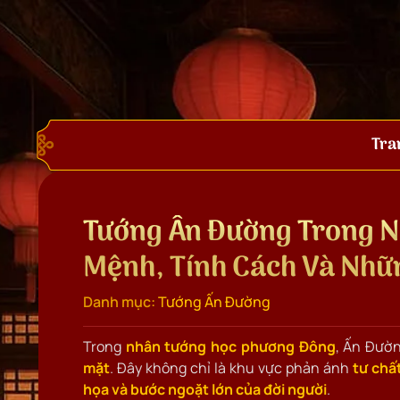
Tra
Tướng Ấn Đường Trong N
Mệnh, Tính Cách Và Nhữ
Danh mục:
Tướng Ấn Đường
Trong
nhân tướng học phương Đông
, Ấn Đườn
mặt
. Đây không chỉ là khu vực phản ánh
tư chất
họa và bước ngoặt lớn của đời người
.