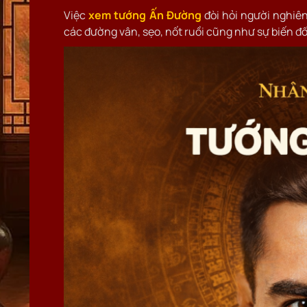
Việc
xem tướng Ấn Đường
đòi hỏi người nghiên
các đường vân, sẹo, nốt ruồi cũng như sự biến đổi