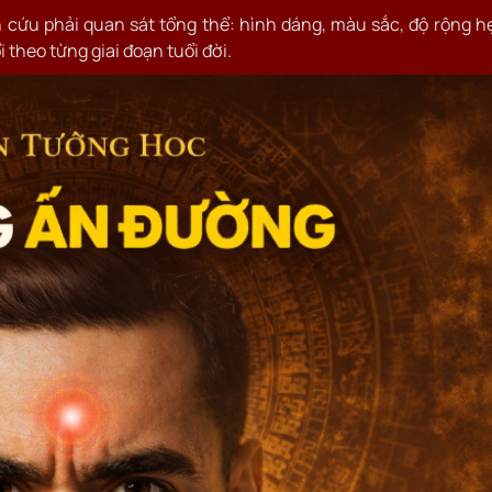
 cứu phải quan sát tổng thể: hình dáng, màu sắc, độ rộng h
 theo từng giai đoạn tuổi đời.