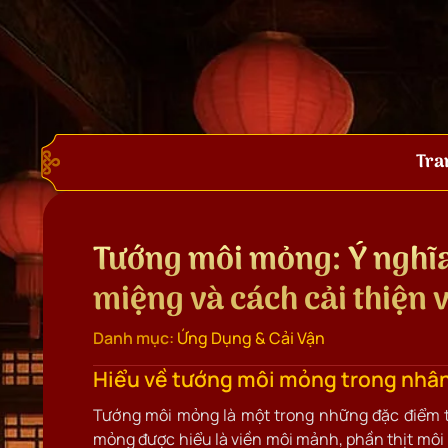
Tra
Tướng môi mỏng: Ý nghĩa
miệng và cách cải thiện
Danh mục:
Ứng Dụng & Cải Vận
Hiểu về tướng môi mỏng trong nhâ
Tướng môi mỏng là một trong những đặc điểm t
mỏng được hiểu là viền môi mảnh, phần thịt môi