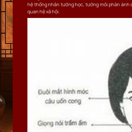
hệ thống nhân tướng học, tướng môi phản ánh cách
quan hệ xã hội.