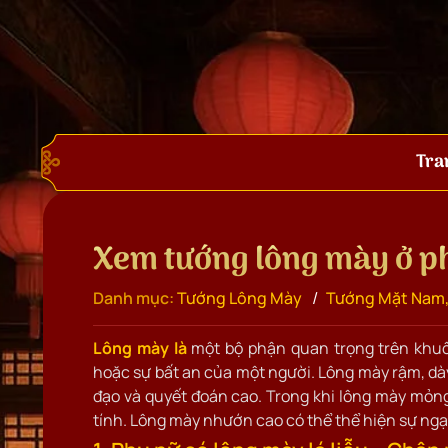
Tra
Xem tướng lông mày ở p
/
Danh mục:
Tướng Lông Mày
Tướng Mặt Nam,
Lông mày là
một bộ phận quan trọng trên khuôn
hoặc sự bất an của một người. Lông mày rậm, dày
đạo và quyết đoán cao. Trong khi lông mày mỏn
tính. Lông mày nhướn cao có thể thể hiện sự ngạ