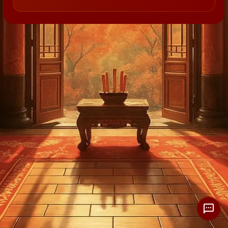
trả lời là: Không.