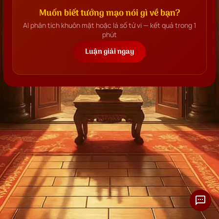
nghiệp của một người.
Muốn biết tướng mạo nói gì về bạn?
AI phân tích khuôn mặt hoặc lá số tử vi — kết quả trong 1
phút
Luận giải ngay