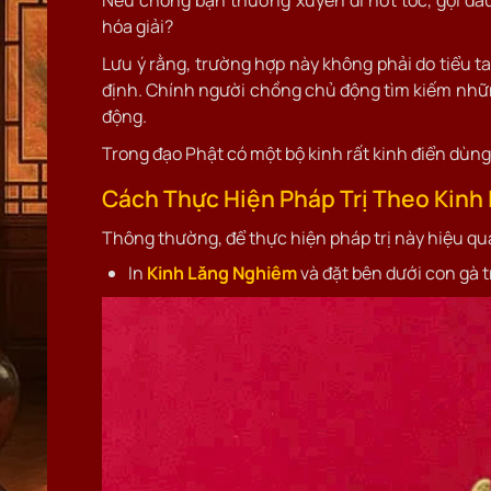
Nếu chồng bạn thường xuyên đi hớt tóc, gội đầu
hóa giải?
Lưu ý rằng, trường hợp này không phải do tiểu
định. Chính người chồng chủ động tìm kiếm nhữn
động.
Trong đạo Phật có một bộ kinh rất kinh điển dùng
Cách Thực Hiện Pháp Trị Theo Kinh
Thông thường, để thực hiện pháp trị này hiệu quả
In
Kinh Lăng Nghiêm
và đặt bên dưới con gà t