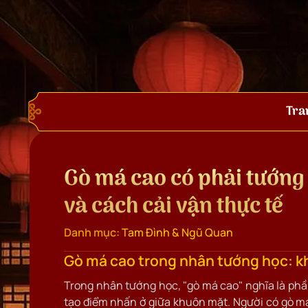
Tra
Gò má cao có phải tướng
và cách cải vận thực tế
Danh mục:
Tam Đình & Ngũ Quan
Gò má cao trong nhân tướng học: k
Trong nhân tướng học, "gò má cao" nghĩa là phần
tạo điểm nhấn ở giữa khuôn mặt. Người có gò m