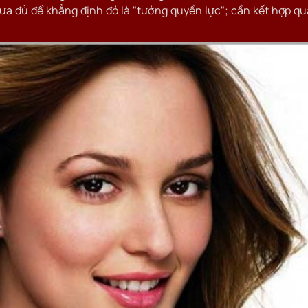
hưa đủ để khẳng định đó là "tướng quyền lực"; cần kết hợp q