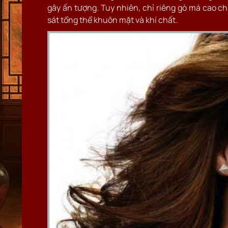
gây ấn tượng. Tuy nhiên, chỉ riêng gò má cao c
sát tổng thể khuôn mặt và khí chất.