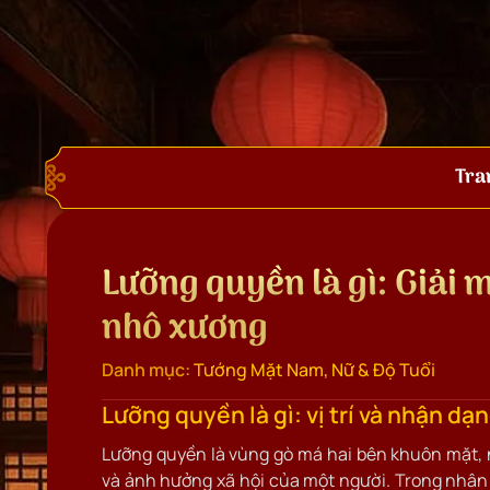
Tra
Lưỡng quyền là gì: Giải 
nhô xương
Danh mục:
Tướng Mặt Nam, Nữ & Độ Tuổi
Lưỡng quyền là gì: vị trí và nhận dạ
Lưỡng quyền là vùng gò má hai bên khuôn mặt, 
và ảnh hưởng xã hội của một người. Trong nhân