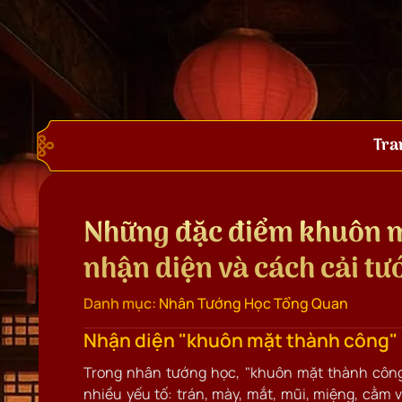
Tra
Những đặc điểm khuôn m
nhận diện và cách cải t
Danh mục:
Nhân Tướng Học Tổng Quan
Nhận diện "khuôn mặt thành công" 
Trong nhân tướng học, "khuôn mặt thành công
nhiều yếu tố: trán, mày, mắt, mũi, miệng, cằm