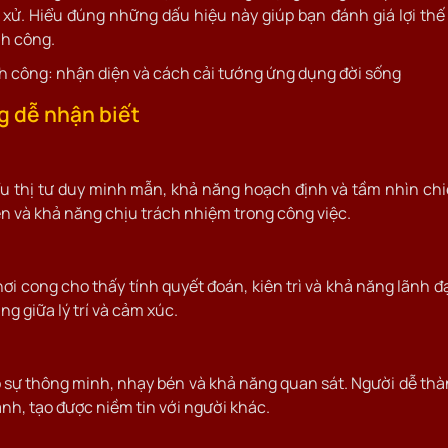
g xử. Hiểu đúng những dấu hiệu này giúp bạn đánh giá lợi thế
nh công.
g dễ nhận biết
ểu thị tư duy minh mẫn, khả năng hoạch định và tầm nhìn ch
ên và khả năng chịu trách nhiệm trong công việc.
 cong cho thấy tính quyết đoán, kiên trì và khả năng lãnh đ
g giữa lý trí và cảm xúc.
lộ sự thông minh, nhạy bén và khả năng quan sát. Người dễ th
nh, tạo được niềm tin với người khác.