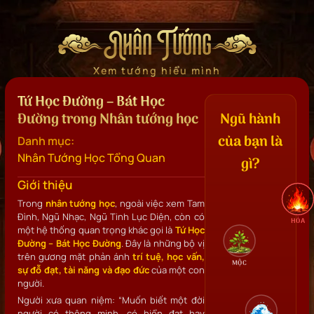
Nhân Tướng
Xem tướng hiểu mình
Tứ Học Đường – Bát Học
Đường trong Nhân tướng học
Ngũ hành
của bạn là
Danh mục:
Nhân Tướng Học Tổng Quan
gì?
Giới thiệu
Trong
nhân tướng học
, ngoài việc xem Tam
Đình, Ngũ Nhạc, Ngũ Tinh Lục Diện, còn có
HỎA
một hệ thống quan trọng khác gọi là
Tứ Học
Đường – Bát Học Đường
. Đây là những bộ vị
trên gương mặt phản ánh
trí tuệ, học vấn,
MỘC
sự đỗ đạt, tài năng và đạo đức
của một con
người.
Người xưa quan niệm:
“Muốn biết một đời
người có thông minh, có hiển đạt hay