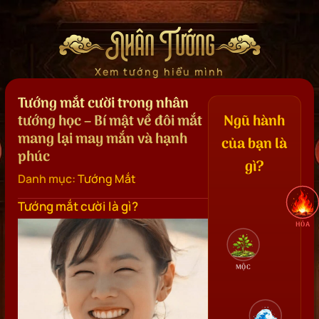
Nhân Tướng
Xem tướng hiểu mình
Tướng mắt cười trong nhân
tướng học – Bí mật về đôi mắt
Ngũ hành
mang lại may mắn và hạnh
của bạn là
phúc
gì?
Danh mục:
Tướng Mắt
Tướng mắt cười là gì?
HỎA
MỘC