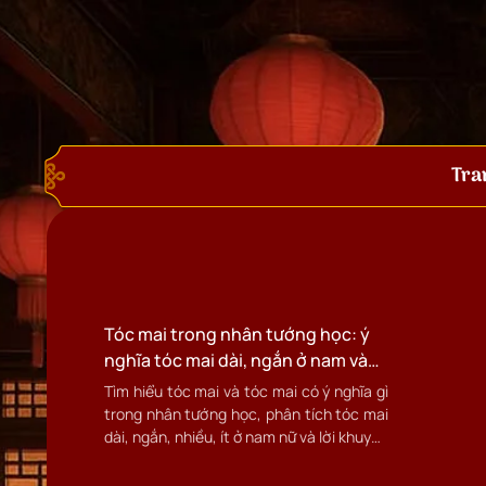
Tra
Tóc mai trong nhân tướng học: ý
nghĩa tóc mai dài, ngắn ở nam và
nữ
Tìm hiểu tóc mai và tóc mai có ý nghĩa gì
trong nhân tướng học, phân tích tóc mai
dài, ngắn, nhiều, ít ở nam nữ và lời khuyên
cải tướng thực tế.