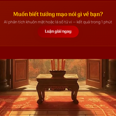
Muốn biết tướng mạo nói gì về bạn?
AI phân tích khuôn mặt hoặc lá số tử vi — kết quả trong 1 phút
Luận giải ngay