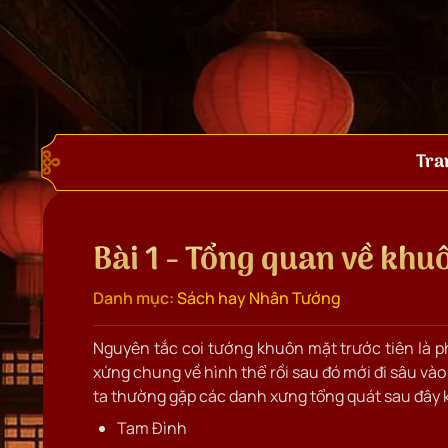
Tra
Bài 1 - Tổng quan về khu
Danh mục:
Sách hay Nhân Tướng
Nguyên tắc coi tướng khuôn mặt trước tiên là p
xứng chung về hình thể rồi sau đó mới đi sâu và
ta thường gặp các danh xưng tổng quát sau đây 
Tam Đình